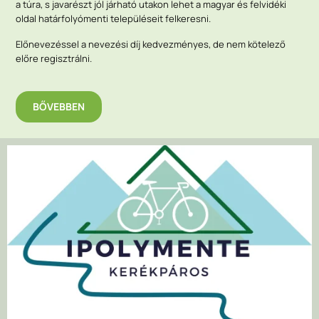
a túra, s javarészt jól járható utakon lehet a magyar és felvidéki
oldal határfolyómenti településeit felkeresni.
Előnevezéssel a nevezési díj kedvezményes, de nem kötelező
előre regisztrálni.
BŐVEBBEN