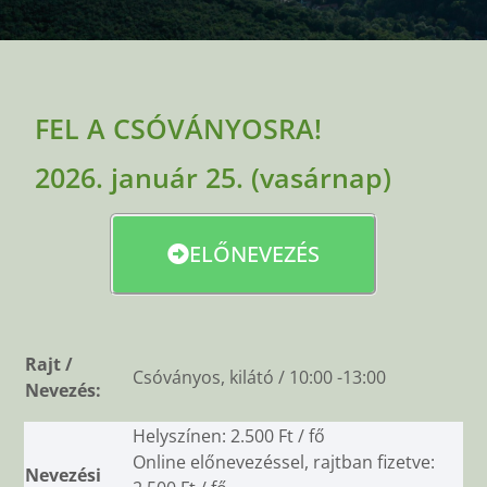
FEL A CSÓVÁNYOSRA!
2026. január 25. (vasárnap)
ELŐNEVEZÉS
Rajt /
Csóványos, kilátó / 10:00 -13:00
Nevezés:
Helyszínen: 2.500 Ft / fő
Online előnevezéssel, rajtban fizetve:
Nevezési