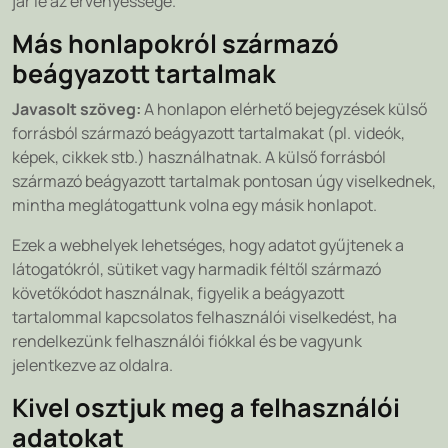
jár le az érvényessége.
Más honlapokról származó
beágyazott tartalmak
Javasolt szöveg:
A honlapon elérhető bejegyzések külső
forrásból származó beágyazott tartalmakat (pl. videók,
képek, cikkek stb.) használhatnak. A külső forrásból
származó beágyazott tartalmak pontosan úgy viselkednek,
mintha meglátogattunk volna egy másik honlapot.
Ezek a webhelyek lehetséges, hogy adatot gyűjtenek a
látogatókról, sütiket vagy harmadik féltől származó
követőkódot használnak, figyelik a beágyazott
tartalommal kapcsolatos felhasználói viselkedést, ha
rendelkezünk felhasználói fiókkal és be vagyunk
jelentkezve az oldalra.
Kivel osztjuk meg a felhasználói
adatokat