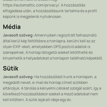
https://automattic.com/privacy/. A hozzászólás
elfogadása után, a hozzászólásunk tartalma és a profil
képünk is megjelenik nyilvánosan.
Média
Javasolt szöveg:
Amennyiben regisztrált felhasználó
által kerül kép feltöltésre a honlapra, kerülni kell az az
olyan EXIF-eket, amelyekben GPS pozíció adatok is
szerepelnek. A honlap látogatói ezeket letölthetik és
kinyerhetik a helyadatokat a honlapon található képekből.
Sütik
Javasolt szöveg:
Ha hozzászólást írunk a honlapon, a
megadott nevet, e-mail és honlap címet sütikben
eltároljuk. A tárolás a kényelmi célokat szolgál azért, így a
következő hozzászóláskor ezeket a mező adatokat nem
kell kitölteni. A sütik lejárati ideje egy év.