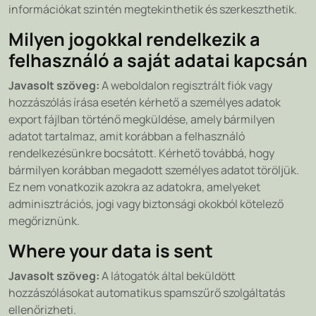
információkat szintén megtekinthetik és szerkeszthetik.
Milyen jogokkal rendelkezik a
felhasználó a saját adatai kapcsán
Javasolt szöveg:
A weboldalon regisztrált fiók vagy
hozzászólás írása esetén kérhető a személyes adatok
export fájlban történő megküldése, amely bármilyen
adatot tartalmaz, amit korábban a felhasználó
rendelkezésünkre bocsátott. Kérhető továbbá, hogy
bármilyen korábban megadott személyes adatot töröljük.
Ez nem vonatkozik azokra az adatokra, amelyeket
adminisztrációs, jogi vagy biztonsági okokból kötelező
megőriznünk.
Where your data is sent
Javasolt szöveg:
A látogatók által beküldött
hozzászólásokat automatikus spamszűrő szolgáltatás
ellenőrizheti.