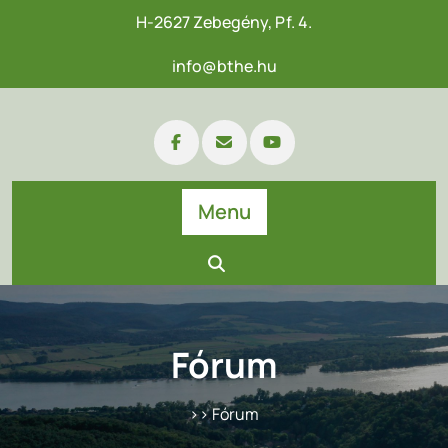
H-2627 Zebegény, Pf. 4.
info@bthe.hu
Menu
Fórum
>> Fórum