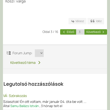
Köszi: varga
Válasz
Idéz
Oldal 3 / 16
Előző
Következő
Forum Jump:
Következő téma
Legutolsó hozzászólások
VÁ: Szórakozás
Sziasztok! Én ott voltam, már január 04. óta be volt ...
Által
Samu Balázs István
,
3 hónap telt el