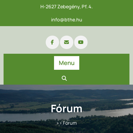
H-2627 Zebegény, Pf. 4.
info@bthe.hu
Menu
Fórum
>> Fórum