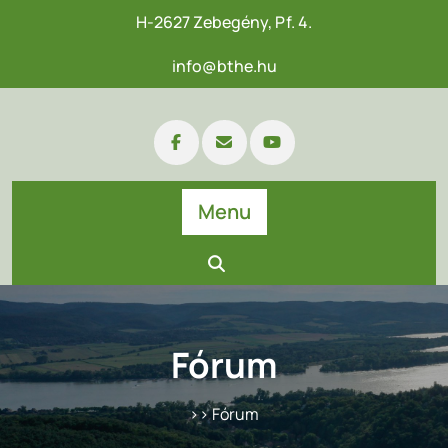
H-2627 Zebegény, Pf. 4.
info@bthe.hu
Menu
Fórum
>> Fórum