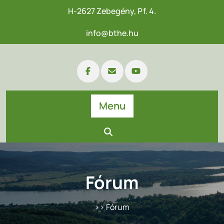
H-2627 Zebegény, Pf. 4.
info@bthe.hu
Menu
Fórum
>> Fórum