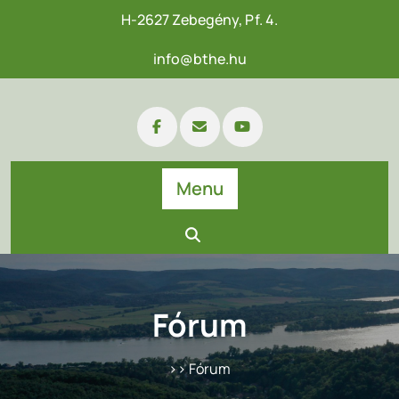
H-2627 Zebegény, Pf. 4.
info@bthe.hu
Menu
Fórum
>> Fórum