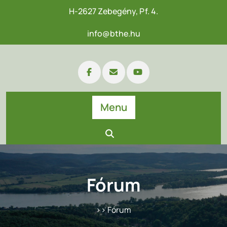
H-2627 Zebegény, Pf. 4.
info@bthe.hu
Menu
Fórum
>> Fórum