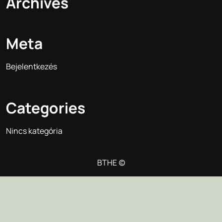
Archives
Meta
Bejelentkezés
Categories
Nincs kategória
BTHE (c)