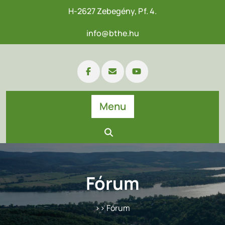
H-2627 Zebegény, Pf. 4.
info@bthe.hu
Menu
Fórum
>> Fórum