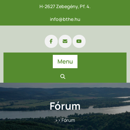
H-2627 Zebegény, Pf. 4.
info@bthe.hu
Menu
Fórum
>> Fórum