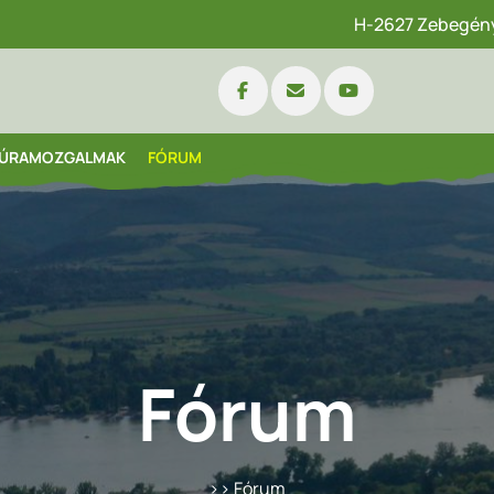
H-2627 Zebegény,
ÚRAMOZGALMAK
FÓRUM
Fórum
>> Fórum