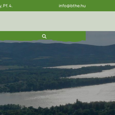
 Pf. 4.
info@bthe.hu