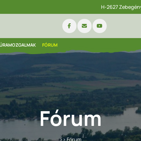
H-2627 Zebegény,
ÚRAMOZGALMAK
FÓRUM
Fórum
>> Fórum