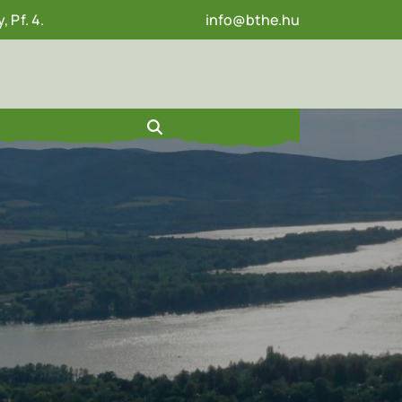
 Pf. 4.
info@bthe.hu