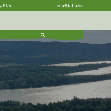
 Pf. 4.
info@bthe.hu