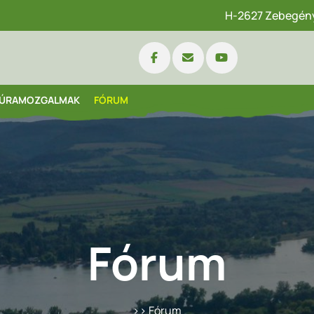
H-2627 Zebegény,
ÚRAMOZGALMAK
FÓRUM
Fórum
>> Fórum