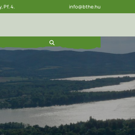
 Pf. 4.
info@bthe.hu