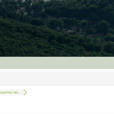
opállítás, tábl...