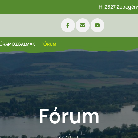
H-2627 Zebegény,
ÚRAMOZGALMAK
FÓRUM
Fórum
>> Fórum