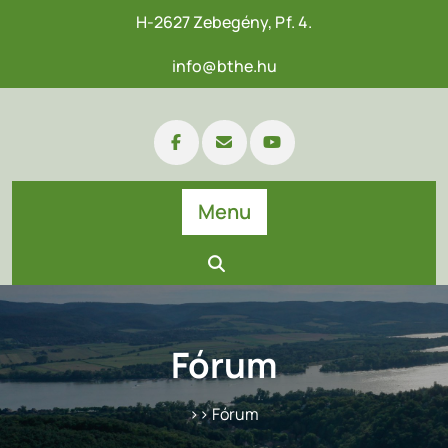
H-2627 Zebegény, Pf. 4.
info@bthe.hu
Menu
Fórum
>> Fórum